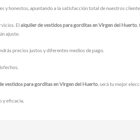
 y honestos, apuntando a la satisfacción total de nuestros client
vicios. El
alquiler de vestidos para gorditas en Virgen del Huerto
,
ún ajuste.
ndrás precios justos y diferentes medios de pago.
isfechos.
 de vestidos para gorditas en Virgen del Huerto
, será tu mejor elecc
 y eficacia.