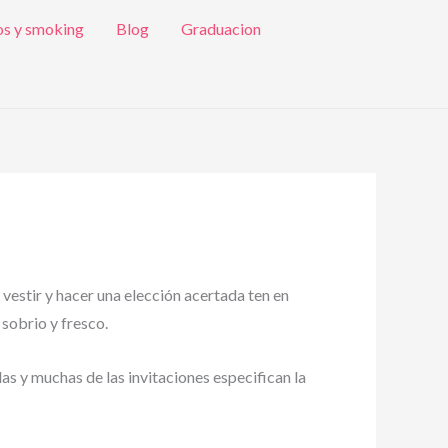
os y smoking
Blog
Graduacion
 vestir y hacer una elección acertada ten en
 sobrio y fresco.
das y muchas de las invitaciones especifican la