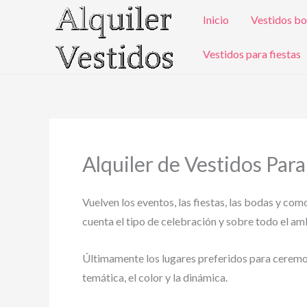
Ir
Inicio
Vestidos bo
al
contenido
Vestidos para fiestas
Alquiler de Vestidos Par
Vuelven los eventos, las fiestas, las bodas y com
cuenta el tipo de celebración y sobre todo el ambi
Últimamente los lugares preferidos para ceremonia
temática, el color y la dinámica.