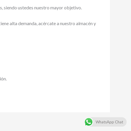
es, siendo ustedes nuestro mayor objetivo.
 tiene alta demanda, acércate a nuestro almacén y
ión.
WhatsApp Chat