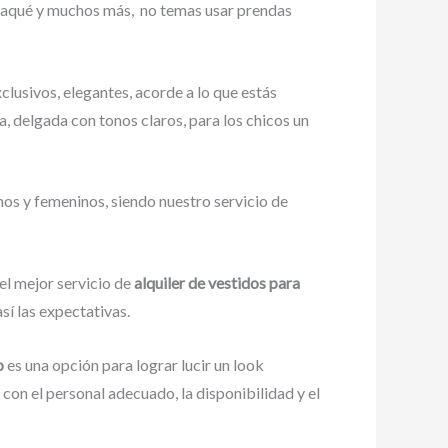
chaqué y muchos más,
no temas usar prendas
clusivos, elegantes, acorde a lo que estás
ca, delgada con tonos claros, para los chicos un
nos y femeninos, siendo nuestro servicio de
el mejor servicio de
alquiler de vestidos para
sí las expectativas.
to
es una opción para lograr lucir un look
on el personal adecuado, la disponibilidad y el