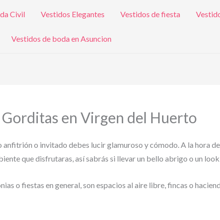
da Civil
Vestidos Elegantes
Vestidos de fiesta
Vestid
Vestidos de boda en Asuncion
a Gorditas en Virgen del Huerto
o anfitrión o invitado debes lucir glamuroso y cómodo. A la hora de
ente que disfrutaras, así sabrás si llevar un bello abrigo o un look
s o fiestas en general, son espacios al aire libre, fincas o hacien