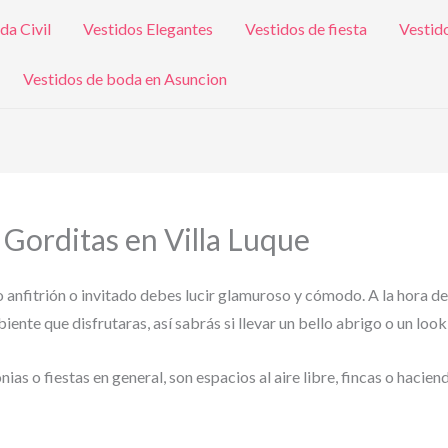
da Civil
Vestidos Elegantes
Vestidos de fiesta
Vestid
Vestidos de boda en Asuncion
 Gorditas en Villa Luque
o anfitrión o invitado debes lucir glamuroso y cómodo. A la hora de
ente que disfrutaras, así sabrás si llevar un bello abrigo o un look
s o fiestas en general, son espacios al aire libre, fincas o hacien