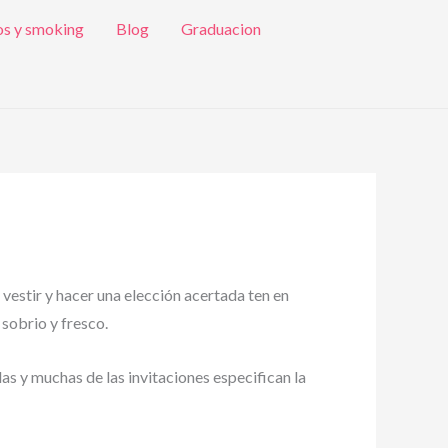
os y smoking
Blog
Graduacion
 vestir y hacer una elección acertada ten en
 sobrio y fresco.
das y muchas de las invitaciones especifican la