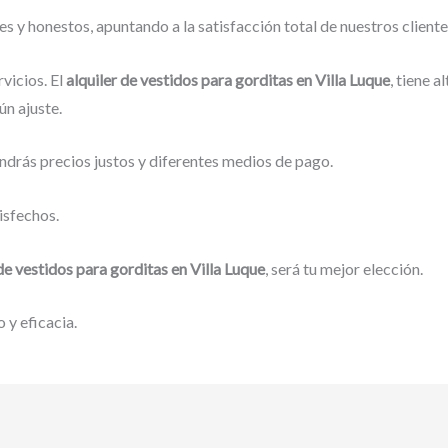
 y honestos, apuntando a la satisfacción total de nuestros client
vicios. El
alquiler de vestidos para gorditas en Villa Luque
, tiene 
ún ajuste.
ndrás precios justos y diferentes medios de pago.
isfechos.
 de vestidos para gorditas en Villa Luque
, será tu mejor elección.
 y eficacia.