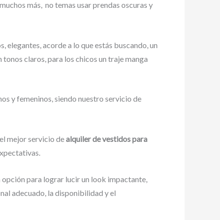
y muchos más,
no temas usar prendas oscuras y
s, elegantes, acorde a lo que estás buscando, un
on tonos claros, para los chicos un traje manga
nos y femeninos, siendo nuestro servicio de
el mejor servicio de
alquiler de vestidos para
expectativas.
 opción para lograr lucir un look impactante,
al adecuado, la disponibilidad y el