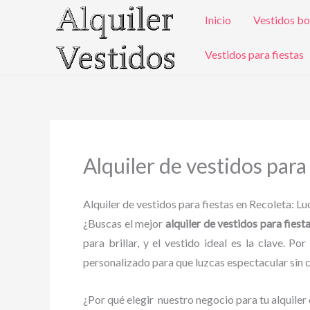
Ir
Inicio
Vestidos bo
al
contenido
Vestidos para fiestas
Alquiler de vestidos para
Alquiler de vestidos para fiestas en Recoleta: L
¿Buscas el mejor
alquiler de vestidos para fiest
para brillar, y el vestido ideal es la clave. 
personalizado para que luzcas espectacular sin 
¿Por qué elegir nuestro negocio para tu alquiler