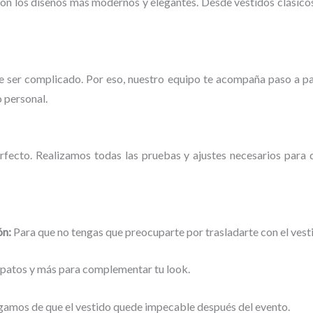
n los diseños más modernos y elegantes. Desde vestidos clásicos
de ser complicado. Por eso, nuestro equipo te acompaña paso a p
o personal.
fecto. Realizamos todas las pruebas y ajustes necesarios para 
ón:
Para que no tengas que preocuparte por trasladarte con el vest
zapatos y más para complementar tu look.
amos de que el vestido quede impecable después del evento.