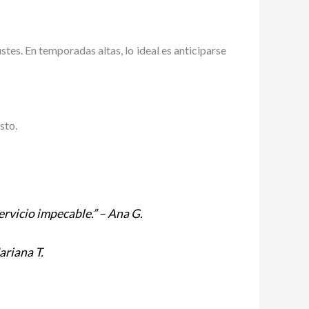
es. En temporadas altas, lo ideal es anticiparse
sto.
servicio impecable.” – Ana G.
ariana T.