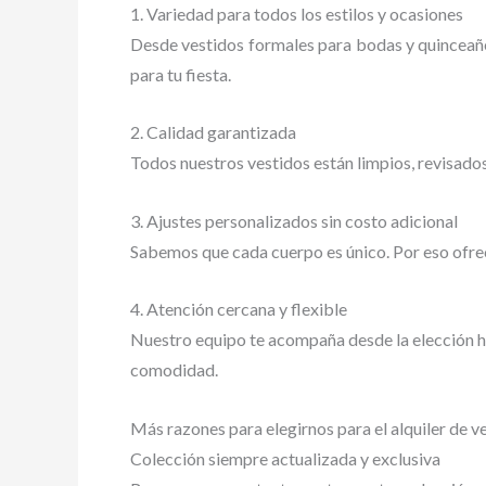
1. Variedad para todos los estilos y ocasiones
Desde vestidos formales para bodas y quinceañe
para tu fiesta.
2. Calidad garantizada
Todos nuestros vestidos están limpios, revisado
3. Ajustes personalizados sin costo adicional
Sabemos que cada cuerpo es único. Por eso ofrec
4. Atención cercana y flexible
Nuestro equipo te acompaña desde la elección ha
comodidad.
Más razones para elegirnos para el alquiler de v
Colección siempre actualizada y exclusiva