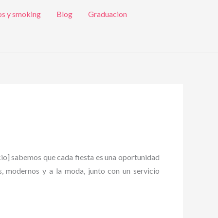
os y smoking
Blog
Graduacion
io] sabemos que cada fiesta es una oportunidad
es, modernos y a la moda, junto con un servicio