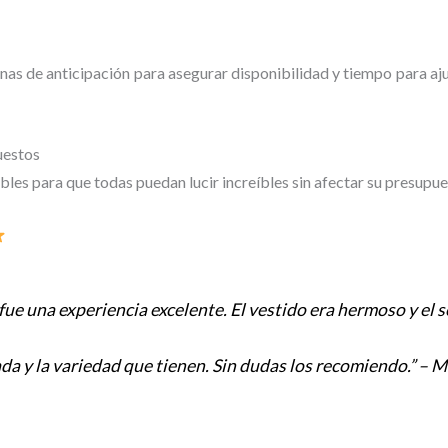
de anticipación para asegurar disponibilidad y tiempo para ajust
uestos
les para que todas puedan lucir increíbles sin afectar su presupue
 fue una experiencia excelente. El vestido era hermoso y el 
a y la variedad que tienen. Sin dudas los recomiendo.” – M