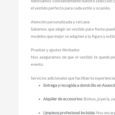
Renovamos constantemente nuestra selección co
el vestido perfecto para cada estilo y ocasión.
Atención personalizada y cercana
Sabemos que elegir un vestido para fiesta pue
modelos que mejor se adapten a tu figura y estil
Pruebas y ajustes ilimitados
Nos aseguramos de que el vestido te quede per
evento.
Servicios adicionales que facilitan tu experiencia
Entrega y recogida a domicilio en Asunci
Alquiler de accesorios:
Bolsos, joyería, 
Limpieza profesional incluida:
Nos encarg