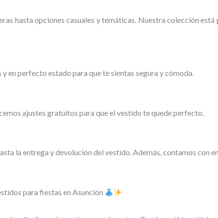
ras hasta opciones casuales y temáticas. Nuestra colección está 
s y en perfecto estado para que te sientas segura y cómoda.
emos ajustes gratuitos para que el vestido te quede perfecto.
sta la entrega y devolución del vestido. Además, contamos con en
estidos para fiestas en Asunción