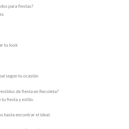
idos para fiestas?
es
r tu look
eal según tu ocasión
estidos de fiesta en Recoleta?
u fiesta y estilo.
s hasta encontrar el ideal.