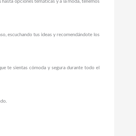
 hasta opciones temáticas y a la moda, tenemos
aso, escuchando tus ideas y recomendándote los
que te sientas cómoda y segura durante todo el
ido.