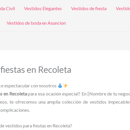
da Civil
Vestidos Elegantes
Vestidos de fiesta
Vestid
Vestidos de boda en Asuncion
 fiestas en Recoleta
uce espectacular con nosotros
as en Recoleta
para esa ocasión especial? En [Nombre de tu negoc
Por eso, te ofrecemos una amplia colección de vestidos impecabl
complicaciones.
 de vestidos para fiestas en Recoleta?