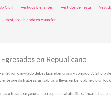
da Civil
Vestidos Elegantes
Vestidos de fiesta
Vestid
Vestidos de boda en Asuncion
a Egresados en Republicano
o anfitrión o invitado debes lucir glamuroso y cómodo. A la hora de
ente que disfrutaras, así sabrás si llevar un bello abrigo o un look
s o fiestas en general, son espacios al aire libre, fincas o hacien