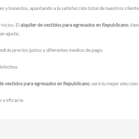
 y honestos, apuntando a la satisfacción total de nuestros client
vicios. El
alquiler de vestidos para egresados
en Republicano
, tie
ún ajuste.
ndrás precios justos y diferentes medios de pago.
isfechos.
 de vestidos para egresados
en Republicano
, será tu mejor elección.
 y eficacia.