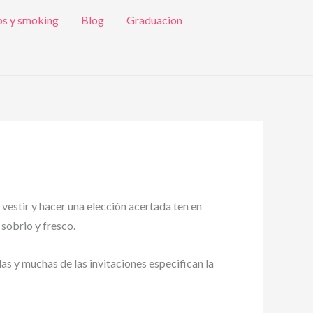
os y smoking
Blog
Graduacion
 vestir y hacer una elección acertada ten en
 sobrio y fresco.
das y muchas de las invitaciones especifican la