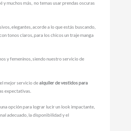
qué y muchos más,
no temas usar prendas oscuras
ivos, elegantes, acorde a lo que estás buscando,
a con tonos claros, para los chicos un traje manga
nos y femeninos, siendo nuestro servicio de
el mejor servicio de
alquiler de vestidos para
as expectativas.
 una opción para lograr lucir un look impactante,
al adecuado, la disponibilidad y el