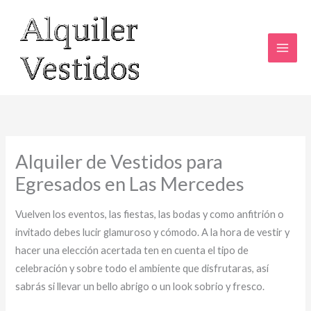
Ir
al
contenido
Alquiler de Vestidos para
Egresados en Las Mercedes
Vuelven los eventos, las fiestas, las bodas y como anfitrión o
invitado debes lucir glamuroso y cómodo. A la hora de vestir y
hacer una elección acertada ten en cuenta el tipo de
celebración y sobre todo el ambiente que disfrutaras, así
sabrás si llevar un bello abrigo o un look sobrio y fresco.