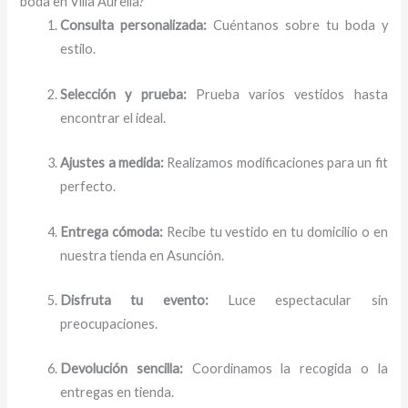
boda en Villa Aurelia?
Consulta personalizada:
Cuéntanos sobre tu boda y
estilo.
Selección y prueba:
Prueba varios vestidos hasta
encontrar el ideal.
Ajustes a medida:
Realizamos modificaciones para un fit
perfecto.
Entrega cómoda:
Recibe tu vestido en tu domicilio o en
nuestra tienda en Asunción.
Disfruta tu evento:
Luce espectacular sin
preocupaciones.
Devolución sencilla:
Coordinamos la recogida o la
entregas en tienda.