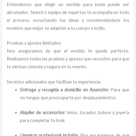
Entendemos que elegir un vestido para boda puede ser
abrumador. Nuestro equipo de expertos te acompaña en todo
el proceso, escuchando tus ideas y recomendándote los
modelos que mejor se adapten a tu cuerpo y estilo.
Pruebas y ajustes ilimitados
Nos aseguramos de que el vestido te quede perfecto.
Realizamos todas las pruebas y ajustes que necesites para que
te sientas cómoda y segura en tu evento.
Servicios adicionales que facilitan tu experiencia
Entrega y recogida a domicilio en Asunción:
Para que
no tengas que preocuparte por desplazamientos.
Alquiler de accesorios:
Velos, tocados, bolsos y joyería
para completar tu look.
Limpieza profesional incluida:
Nos encargamos de que