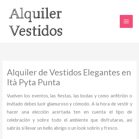
Ir
al
contenido
Alquiler de Vestidos Elegantes en
Ità Pyta Punta
Vuelven los eventos, las fiestas, las bodas y como anfitrión o
invitado debes lucir glamuroso y cómodo. A la hora de vestir y
hacer una elección acertada ten en cuenta el tipo de
celebración y sobre todo el ambiente que disfrutaras, así
sabrás si llevar un bello abrigo o un look sobrio y fresco.