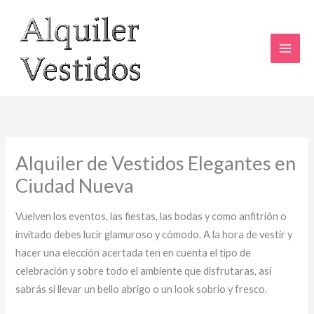
Ir
al
contenido
Alquiler de Vestidos Elegantes en
Ciudad Nueva
Vuelven los eventos, las fiestas, las bodas y como anfitrión o
invitado debes lucir glamuroso y cómodo. A la hora de vestir y
hacer una elección acertada ten en cuenta el tipo de
celebración y sobre todo el ambiente que disfrutaras, así
sabrás si llevar un bello abrigo o un look sobrio y fresco.