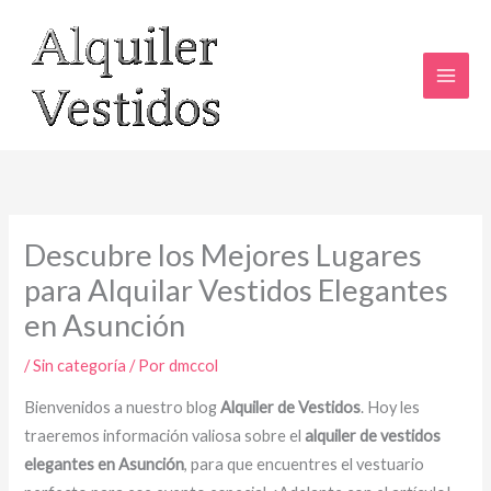
Ir
al
contenido
Descubre los Mejores Lugares
para Alquilar Vestidos Elegantes
en Asunción
/
Sin categoría
/ Por
dmccol
Bienvenidos a nuestro blog
Alquiler de Vestidos
. Hoy les
traeremos información valiosa sobre el
alquiler de vestidos
elegantes en Asunción
, para que encuentres el vestuario