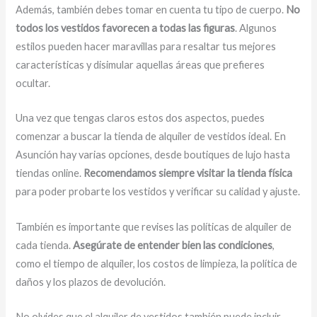
Además, también debes tomar en cuenta tu tipo de cuerpo.
No
todos los vestidos favorecen a todas las figuras
. Algunos
estilos pueden hacer maravillas para resaltar tus mejores
características y disimular aquellas áreas que prefieres
ocultar.
Una vez que tengas claros estos dos aspectos, puedes
comenzar a buscar la tienda de alquiler de vestidos ideal. En
Asunción hay varias opciones, desde boutiques de lujo hasta
tiendas online.
Recomendamos siempre visitar la tienda física
para poder probarte los vestidos y verificar su calidad y ajuste.
También es importante que revises las políticas de alquiler de
cada tienda.
Asegúrate de entender bien las condiciones
,
como el tiempo de alquiler, los costos de limpieza, la política de
daños y los plazos de devolución.
No olvides que el alquiler de vestidos también puede incluir