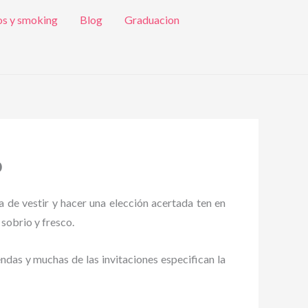
os y smoking
Blog
Graduacion
o
a de vestir y hacer una elección acertada ten en
 sobrio y fresco.
endas y muchas de las invitaciones especifican la