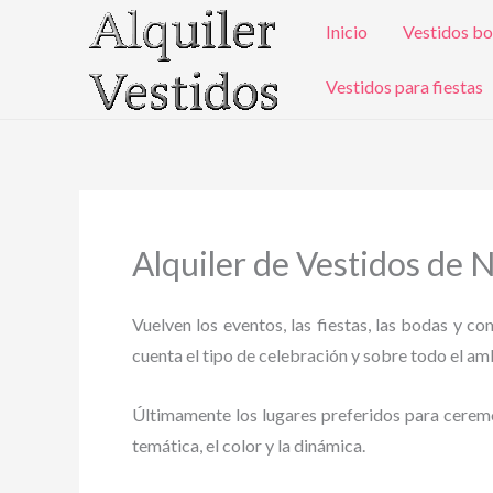
Ir
Inicio
Vestidos bo
al
contenido
Vestidos para fiestas
Alquiler de Vestidos de 
Vuelven los eventos, las fiestas, las bodas y c
cuenta el tipo de celebración y sobre todo el ambi
Últimamente los lugares preferidos para ceremoni
temática, el color y la dinámica.