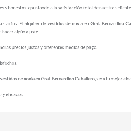
 y honestos, apuntando a la satisfacción total de nuestros client
ervicios. El
alquiler de vestidos de novia
en Gral. Bernardino Ca
 hacer algún ajuste.
ndrás precios justos y diferentes medios de pago.
isfechos.
 vestidos de novia
en Gral. Bernardino Caballero
, será tu mejor ele
 y eficacia.