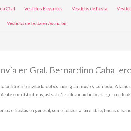
da Civil
Vestidos Elegantes
Vestidos de fiesta
Vestid
Vestidos de boda en Asuncion
Novia en Gral. Bernardino Caballer
omo anfitrión o invitado debes lucir glamuroso y cómodo. A la hor
ente que disfrutaras, así sabrás si llevar un bello abrigo o un look
as o fiestas en general, son espacios al aire libre, fincas o haci