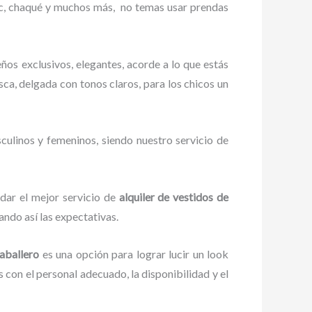
ac, chaqué y muchos más,
no temas usar prendas
ños exclusivos, elegantes, acorde a lo que estás
esca, delgada con tonos claros, para los chicos un
culinos y femeninos, siendo nuestro servicio de
dar el mejor servicio de
alquiler de vestidos de
ando así las expectativas.
Caballero
es una opción para lograr lucir un look
con el personal adecuado, la disponibilidad y el