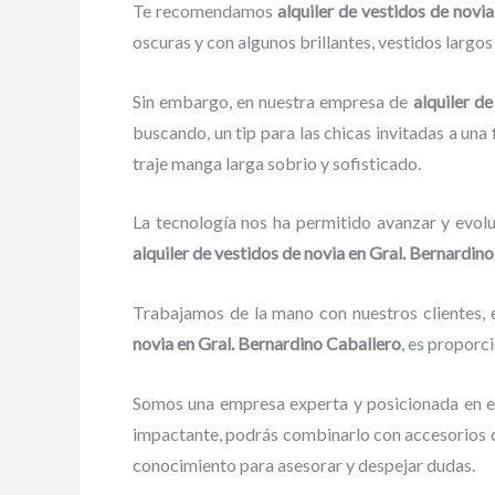
Te recomendamos
alquiler de vestidos de novi
oscuras y con algunos brillantes, vestidos largo
Sin embargo, en nuestra empresa de
alquiler d
buscando, un tip para las chicas invitadas a una 
traje manga larga sobrio y sofisticado.
La tecnología nos ha permitido avanzar y evolu
alquiler de vestidos de novia
en Gral. Bernardino
Trabajamos de la mano con nuestros clientes, e
novia
en Gral. Bernardino Caballero
, es proporc
Somos una empresa experta y posicionada en e
impactante, podrás combinarlo con accesorios de
conocimiento para asesorar y despejar dudas.