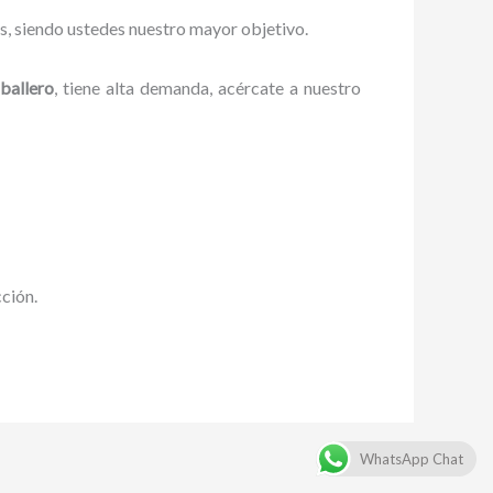
es, siendo ustedes nuestro mayor objetivo.
ballero
, tiene alta demanda, acércate a nuestro
cción.
WhatsApp Chat