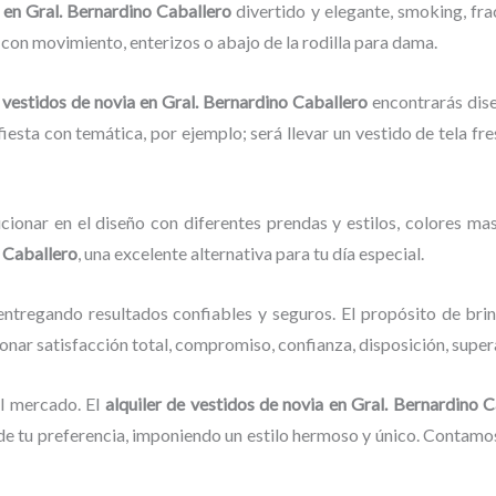
a en Gral. Bernardino Caballero
divertido y elegante, smoking, fr
s con movimiento, enterizos o abajo de la rodilla para dama.
e vestidos de novia
en Gral. Bernardino Caballero
encontrarás dise
fiesta con temática, por ejemplo; será llevar un vestido de tela fr
cionar en el diseño con diferentes prendas y estilos, colores mas
 Caballero
, una excelente alternativa para tu día especial.
ntregando resultados confiables y seguros. El propósito de brin
ionar satisfacción total, compromiso, confianza, disposición, super
l mercado. El
alquiler de vestidos de novia
en Gral. Bernardino 
 tu preferencia, imponiendo un estilo hermoso y único. Contamos 