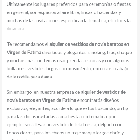
Últimamente los lugares preferidos para ceremonias o fiestas
en general, son espacios al aire libre, fincas o haciendas y
muchas de las invitaciones especifican la temática, el color y la
dinámica.
Te recomendamos el
alquiler de vestidos de novia baratos en
Virgen de Fatima
divertidos y elegantes, smoking, frac, chaqué
y muchos más,
no temas usar prendas oscuras y con algunos
brillantes, vestidos largos con movimiento, enterizos o abajo
de la rodilla para dama.
Sin embargo, en nuestra empresa de
alquiler de vestidos de
novia baratos en Virgen de Fatima
encontrarás diseños
exclusivos, elegantes, acorde a lo que estás buscando, un tip
para las chicas invitadas a una fiesta con temática, por
ejemplo; será llevar un vestido de tela fresca, delgada con
tonos claros, para los chicos un traje manga larga sobrio y