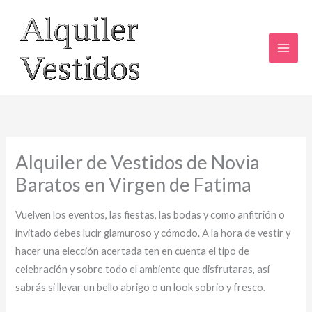
Ir
al
contenido
Alquiler de Vestidos de Novia
Baratos en Virgen de Fatima
Vuelven los eventos, las fiestas, las bodas y como anfitrión o
invitado debes lucir glamuroso y cómodo. A la hora de vestir y
hacer una elección acertada ten en cuenta el tipo de
celebración y sobre todo el ambiente que disfrutaras, así
sabrás si llevar un bello abrigo o un look sobrio y fresco.