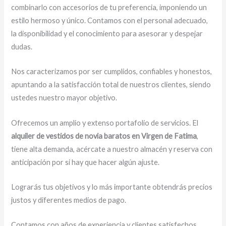
combinarlo con accesorios de tu preferencia, imponiendo un
estilo hermoso y único. Contamos con el personal adecuado,
la disponibilidad y el conocimiento para asesorar y despejar
dudas.
Nos caracterizamos por ser cumplidos, confiables y honestos,
apuntando a la satisfacción total de nuestros clientes, siendo
ustedes nuestro mayor objetivo.
Ofrecemos un amplio y extenso portafolio de servicios. El
alquiler de vestidos de novia baratos en Virgen de Fatima
,
tiene alta demanda, acércate a nuestro almacén y reserva con
anticipación por si hay que hacer algún ajuste.
Lograrás tus objetivos y lo más importante obtendrás precios
justos y diferentes medios de pago.
Contamos con años de experiencia y clientes satisfechos.