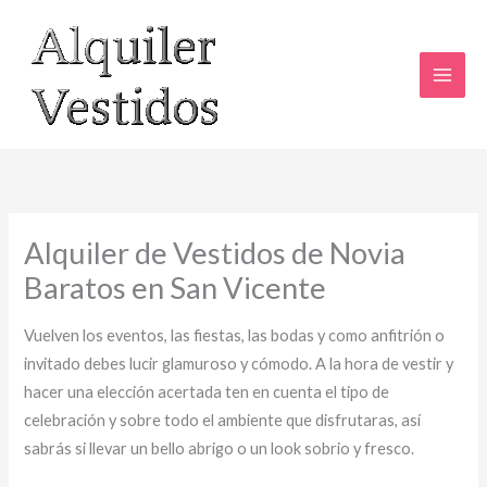
Ir
al
contenido
Alquiler de Vestidos de Novia
Baratos en San Vicente
Vuelven los eventos, las fiestas, las bodas y como anfitrión o
invitado debes lucir glamuroso y cómodo. A la hora de vestir y
hacer una elección acertada ten en cuenta el tipo de
celebración y sobre todo el ambiente que disfrutaras, así
sabrás si llevar un bello abrigo o un look sobrio y fresco.