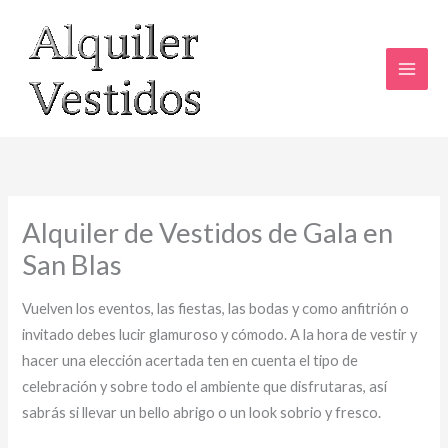
Ir
al
contenido
Alquiler de Vestidos de Gala en
San Blas
Vuelven los eventos, las fiestas, las bodas y como anfitrión o
invitado debes lucir glamuroso y cómodo. A la hora de vestir y
hacer una elección acertada ten en cuenta el tipo de
celebración y sobre todo el ambiente que disfrutaras, así
sabrás si llevar un bello abrigo o un look sobrio y fresco.