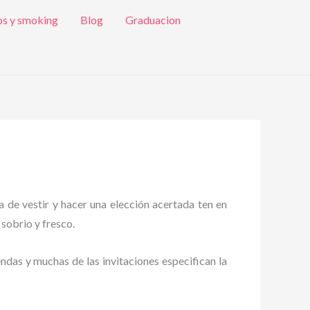
os y smoking
Blog
Graduacion
a de vestir y hacer una elección acertada ten en
 sobrio y fresco.
endas y muchas de las invitaciones especifican la