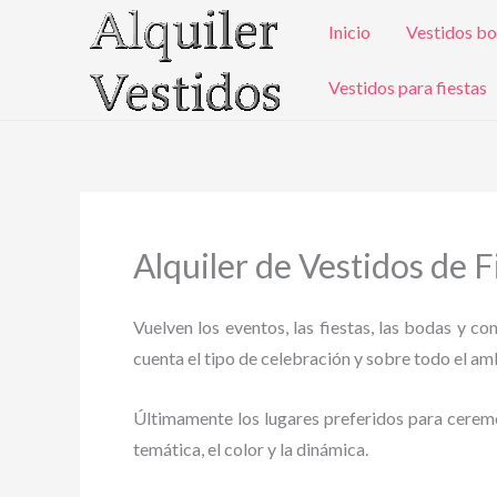
Ir
Inicio
Vestidos bo
al
contenido
Vestidos para fiestas
Alquiler de Vestidos de Fi
Vuelven los eventos, las fiestas, las bodas y c
cuenta el tipo de celebración y sobre todo el ambi
Últimamente los lugares preferidos para ceremoni
temática, el color y la dinámica.