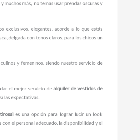
ué y muchos más,
no temas usar prendas oscuras y
os exclusivos, elegantes, acorde a lo que estás
esca, delgada con tonos claros, para los chicos un
culinos y femeninos, siendo nuestro servicio de
dar el mejor servicio de
alquiler de vestidos de
í las expectativas.
tirossi
es una opción para lograr lucir un look
con el personal adecuado, la disponibilidad y el