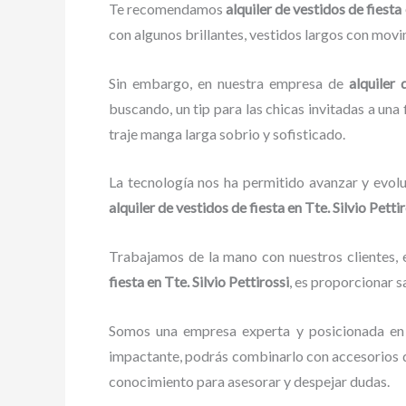
Te recomendamos
alquiler de vestidos de fiesta 
con algunos brillantes, vestidos largos con movim
Sin embargo, en nuestra empresa de
alquiler 
buscando, un tip para las chicas invitadas a una 
traje manga larga sobrio y sofisticado.
La tecnología nos ha permitido avanzar y evolu
alquiler de vestidos de fiesta
en Tte. Silvio Petti
Trabajamos de la mano con nuestros clientes, e
fiesta
en Tte. Silvio Pettirossi
, es proporcionar s
Somos una empresa experta y posicionada en
impactante, podrás combinarlo con accesorios de
conocimiento para asesorar y despejar dudas.