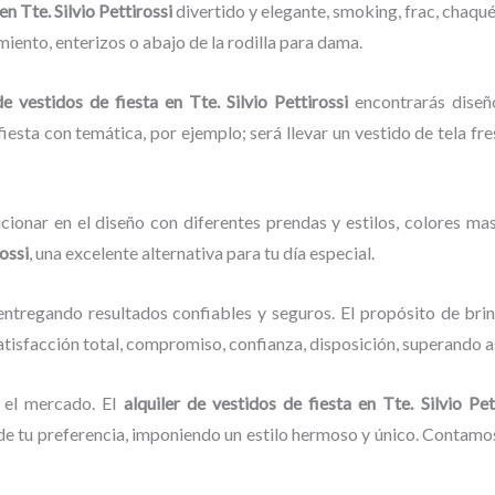
en Tte. Silvio Pettirossi
divertido y elegante, smoking, frac, chaq
iento, enterizos o abajo de la rodilla para dama.
de vestidos de fiesta
en Tte. Silvio Pettirossi
encontrarás diseñ
fiesta con temática, por ejemplo; será llevar un vestido de tela fr
cionar en el diseño con diferentes prendas y estilos, colores mas
rossi
, una excelente alternativa para tu día especial.
ntregando resultados confiables y seguros. El propósito de brin
atisfacción total, compromiso, confianza, disposición, superando as
 el mercado. El
alquiler de vestidos de fiesta
en Tte. Silvio Pet
 tu preferencia, imponiendo un estilo hermoso y único. Contamos 