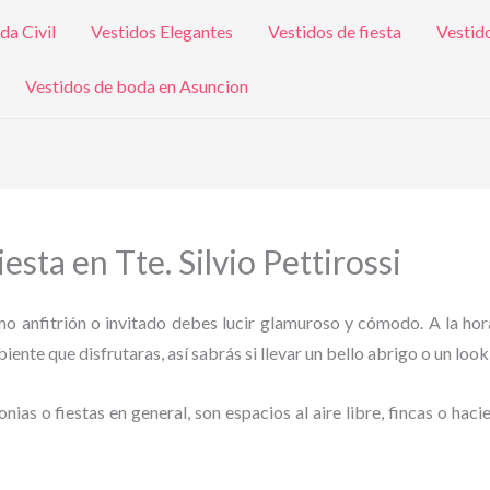
da Civil
Vestidos Elegantes
Vestidos de fiesta
Vestid
Vestidos de boda en Asuncion
esta en Tte. Silvio Pettirossi
omo anfitrión o invitado debes lucir glamuroso y cómodo. A la hor
ente que disfrutaras, así sabrás si llevar un bello abrigo o un look
as o fiestas en general, son espacios al aire libre, fincas o haci