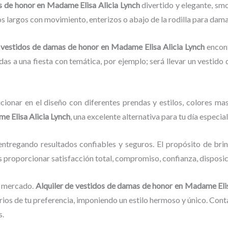
as de honor en Madame Elisa Alicia Lynch
divertido y elegante, sm
os largos con movimiento, enterizos o abajo de la rodilla para dama
e vestidos de damas de honor
en Madame Elisa Alicia Lynch
encont
das a una fiesta con temática, por ejemplo; será llevar un vestido 
cionar en el diseño con diferentes prendas y estilos, colores mas
e Elisa Alicia Lynch
, una excelente alternativa para tu día especial
ntregando resultados confiables y seguros. El propósito de brin
es proporcionar satisfacción total, compromiso, confianza, disposic
l mercado.
Alquiler de vestidos de damas de honor
en Madame Elis
os de tu preferencia, imponiendo un estilo hermoso y único. Cont
s.