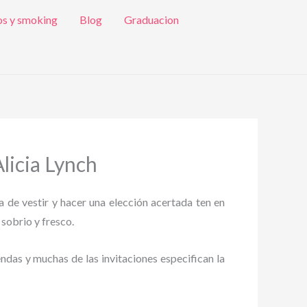
os y smoking
Blog
Graduacion
licia Lynch
a de vestir y hacer una elección acertada ten en
 sobrio y fresco.
endas y muchas de las invitaciones especifican la