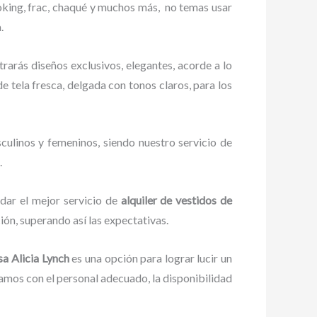
oking, frac, chaqué y muchos más,
no temas usar
.
rarás diseños exclusivos, elegantes, acorde a lo
de tela fresca, delgada con tonos claros, para los
culinos y femeninos, siendo nuestro servicio de
.
dar el mejor servicio de
alquiler de vestidos de
ión, superando así las expectativas.
a Alicia Lynch
es una opción para lograr lucir un
amos con el personal adecuado, la disponibilidad