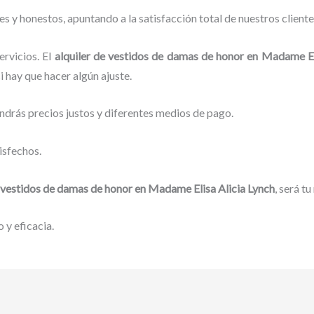
 y honestos, apuntando a la satisfacción total de nuestros client
rvicios. El
alquiler de vestidos de damas de honor
en Madame Eli
i hay que hacer algún ajuste.
ndrás precios justos y diferentes medios de pago.
isfechos.
e vestidos de damas de honor
en Madame Elisa Alicia Lynch
, será t
 y eficacia.