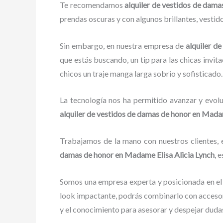
Te recomendamos
alquiler de vestidos de dam
prendas oscuras y con algunos brillantes, vestid
Sin embargo, en nuestra empresa de
alquiler d
que estás buscando, un tip para las chicas invita
chicos un traje manga larga sobrio y sofisticado.
La tecnología nos ha permitido avanzar y evolu
alquiler de vestidos de damas de honor
en Madam
Trabajamos de la mano con nuestros clientes, e
damas de honor
en Madame Elisa Alicia Lynch
, 
Somos una empresa experta y posicionada en e
look impactante, podrás combinarlo con accesori
y el conocimiento para asesorar y despejar duda