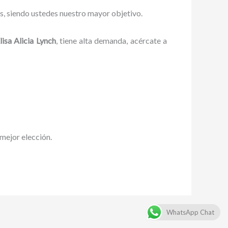
es, siendo ustedes nuestro mayor objetivo.
sa Alicia Lynch
, tiene alta demanda, acércate a
u mejor elección.
WhatsApp Chat