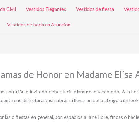
da Civil
Vestidos Elegantes
Vestidos de fiesta
Vestid
Vestidos de boda en Asuncion
 Damas de Honor en Madame Elisa A
omo anfitrión o invitado debes lucir glamuroso y cómodo. A la hor
ente que disfrutaras, así sabrás si llevar un bello abrigo o un look
as o fiestas en general, son espacios al aire libre, fincas o haci