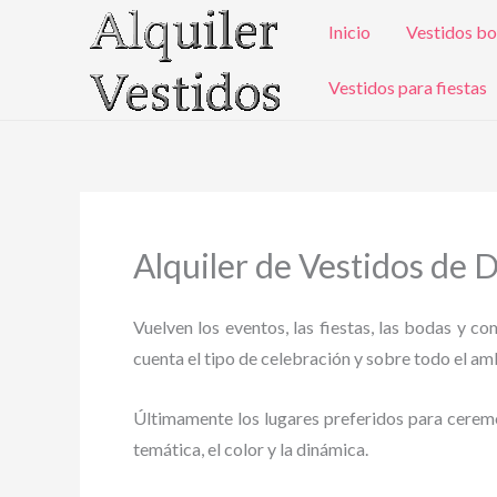
Ir
Inicio
Vestidos bo
al
contenido
Vestidos para fiestas
Alquiler de Vestidos de
Vuelven los eventos, las fiestas, las bodas y c
cuenta el tipo de celebración y sobre todo el ambi
Últimamente los lugares preferidos para ceremoni
temática, el color y la dinámica.