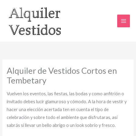
Ir
al
contenido
Alquiler de Vestidos Cortos en
Tembetary
Vuelven los eventos, las fiestas, las bodas y como anfitrión o
invitado debes lucir glamuroso y cómodo. A la hora de vestir y
hacer una elección acertada ten en cuenta el tipo de
celebración y sobre todo el ambiente que disfrutaras, así
sabrás si llevar un bello abrigo o un look sobrio y fresco.