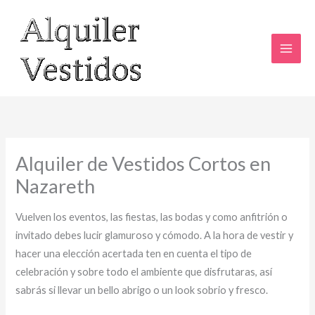
Ir
al
contenido
Alquiler de Vestidos Cortos en
Nazareth
Vuelven los eventos, las fiestas, las bodas y como anfitrión o
invitado debes lucir glamuroso y cómodo. A la hora de vestir y
hacer una elección acertada ten en cuenta el tipo de
celebración y sobre todo el ambiente que disfrutaras, así
sabrás si llevar un bello abrigo o un look sobrio y fresco.