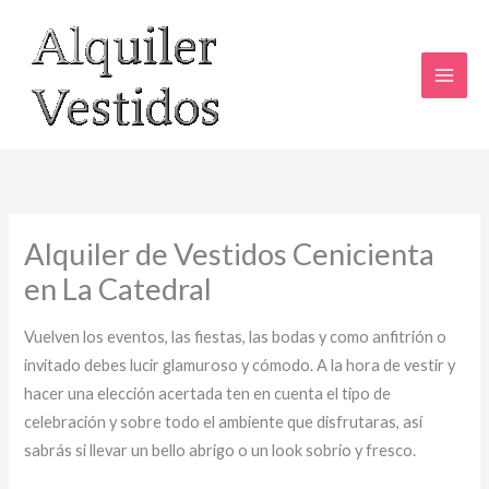
Ir
al
contenido
Alquiler de Vestidos Cenicienta
en La Catedral
Vuelven los eventos, las fiestas, las bodas y como anfitrión o
invitado debes lucir glamuroso y cómodo. A la hora de vestir y
hacer una elección acertada ten en cuenta el tipo de
celebración y sobre todo el ambiente que disfrutaras, así
sabrás si llevar un bello abrigo o un look sobrio y fresco.