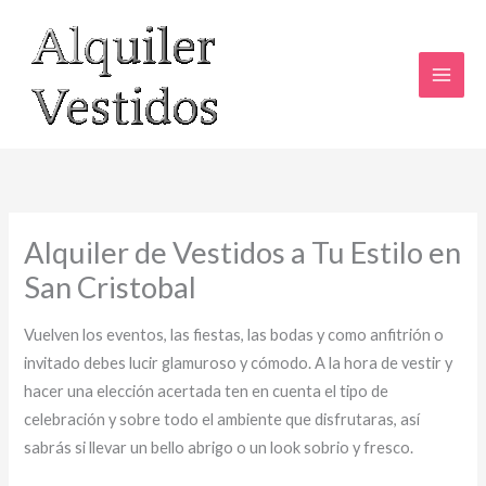
Ir
al
contenido
Alquiler de Vestidos a Tu Estilo en
San Cristobal
Vuelven los eventos, las fiestas, las bodas y como anfitrión o
invitado debes lucir glamuroso y cómodo. A la hora de vestir y
hacer una elección acertada ten en cuenta el tipo de
celebración y sobre todo el ambiente que disfrutaras, así
sabrás si llevar un bello abrigo o un look sobrio y fresco.