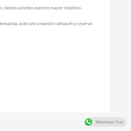
es, siendo ustedes nuestro mayor objetivo.
a demanda, acércate a nuestro almacén y reserva
WhatsApp Chat