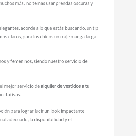
y muchos más,
no temas usar prendas oscuras y
elegantes, acorde a lo que estás buscando, un tip
onos claros, para los chicos un traje manga larga
nos y femeninos, siendo nuestro servicio de
el mejor servicio de
alquiler de vestidos a tu
pectativas.
pción para lograr lucir un look impactante,
al adecuado, la disponibilidad y el