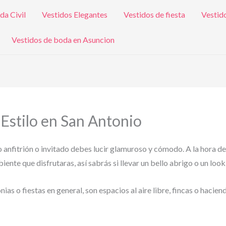
da Civil
Vestidos Elegantes
Vestidos de fiesta
Vestid
Vestidos de boda en Asuncion
 Estilo en San Antonio
o anfitrión o invitado debes lucir glamuroso y cómodo. A la hora de
ente que disfrutaras, así sabrás si llevar un bello abrigo o un look
s o fiestas en general, son espacios al aire libre, fincas o hacien