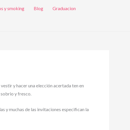
os y smoking
Blog
Graduacion
 vestir y hacer una elección acertada ten en
 sobrio y fresco.
das y muchas de las invitaciones especifican la