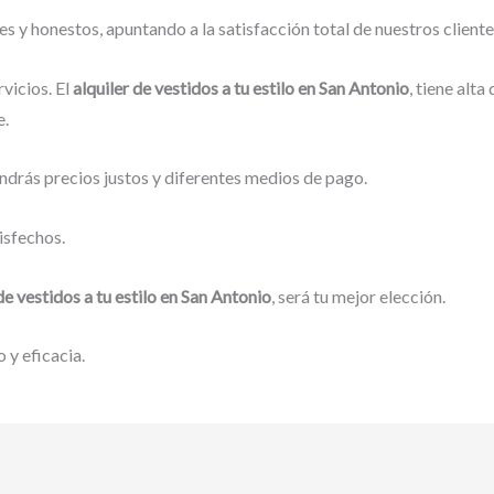
 y honestos, apuntando a la satisfacción total de nuestros client
vicios. El
alquiler de vestidos a tu estilo en San Antonio
, tiene alt
e.
ndrás precios justos y diferentes medios de pago.
isfechos.
de vestidos a tu estilo en San Antonio
, será tu mejor elección.
 y eficacia.