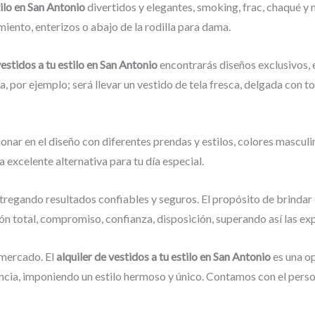
tilo en San Antonio
divertidos y elegantes, smoking, frac, chaqué 
iento, enterizos o abajo de la rodilla para dama.
vestidos a tu estilo en San Antonio
encontrarás diseños exclusivos, 
a, por ejemplo; será llevar un vestido de tela fresca, delgada con t
onar en el diseño con diferentes prendas y estilos, colores masculi
na excelente alternativa para tu día especial.
tregando resultados confiables y seguros. El propósito de brindar 
ión total, compromiso, confianza, disposición, superando así las ex
mercado. El
alquiler de vestidos a tu estilo en San Antonio
es una o
cia, imponiendo un estilo hermoso y único. Contamos con el person