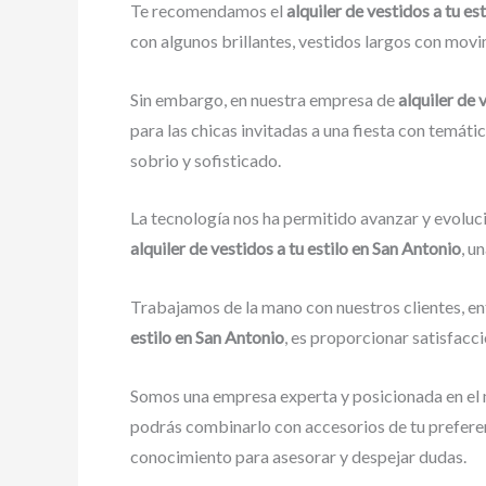
Te recomendamos el
alquiler de vestidos a tu es
con algunos brillantes, vestidos largos con movim
Sin embargo, en nuestra empresa de
alquiler de 
para las chicas invitadas a una fiesta con temátic
sobrio y sofisticado.
La tecnología nos ha permitido avanzar y evoluci
alquiler de vestidos a tu estilo en San Antonio
, u
Trabajamos de la mano con nuestros clientes, en
estilo en San Antonio
, es proporcionar satisfacc
Somos una empresa experta y posicionada en el 
podrás combinarlo con accesorios de tu preferen
conocimiento para asesorar y despejar dudas.