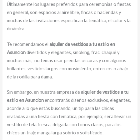
Últimamente los lugares preferidos para ceremonias o fiestas
en general, son espacios al aire libre, fincas o haciendas y
muchas de las invitaciones especifican la temática, el color y la
dinámica.
Te recomendamos el
alquiler de vestidos a tu estilo en
Asuncion
divertidos y elegantes, smoking, frac, chaqué y
muchos más,
no temas usar prendas oscuras y con algunos
brillantes, vestidos largos con movimiento, enterizos o abajo
de la rodilla para dama.
Sin embargo, en nuestra empresa de
alquiler de vestidos a tu
estilo en Asuncion
encontrarás diseños exclusivos, elegantes,
acorde a lo que estás buscando, un tip para las chicas
invitadas a una fiesta con temática, por ejemplo; será llevar un
vestido de tela fresca, delgada con tonos claros, para los
chicos un traje manga larga sobrio y sofisticado.