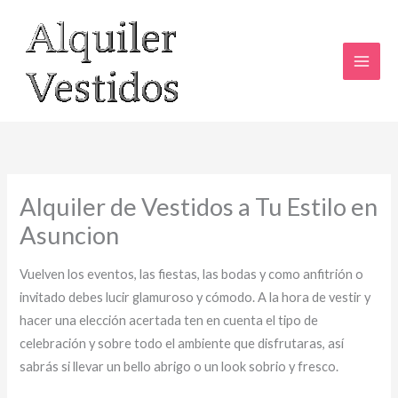
Ir
al
contenido
Alquiler de Vestidos a Tu Estilo en
Asuncion
Vuelven los eventos, las fiestas, las bodas y como anfitrión o
invitado debes lucir glamuroso y cómodo. A la hora de vestir y
hacer una elección acertada ten en cuenta el tipo de
celebración y sobre todo el ambiente que disfrutaras, así
sabrás si llevar un bello abrigo o un look sobrio y fresco.