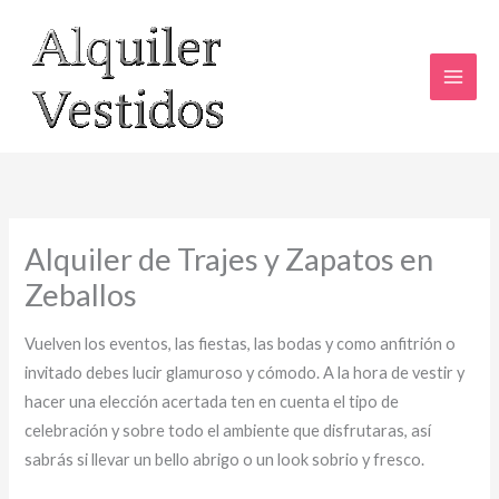
Ir
al
contenido
Alquiler de Trajes y Zapatos en
Zeballos
Vuelven los eventos, las fiestas, las bodas y como anfitrión o
invitado debes lucir glamuroso y cómodo. A la hora de vestir y
hacer una elección acertada ten en cuenta el tipo de
celebración y sobre todo el ambiente que disfrutaras, así
sabrás si llevar un bello abrigo o un look sobrio y fresco.