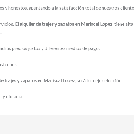
 y honestos, apuntando a la satisfacción total de nuestros client
vicios. El
alquiler de trajes y zapatos en Mariscal Lopez
, tiene al
e.
ndrás precios justos y diferentes medios de pago.
isfechos.
 de trajes y zapatos en Mariscal Lopez
, será tu mejor elección.
 y eficacia.