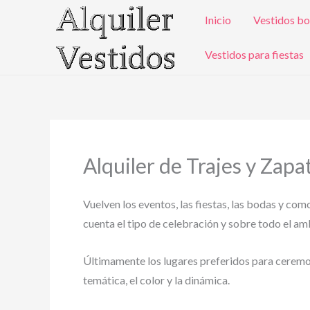
Ir
Inicio
Vestidos bo
al
contenido
Vestidos para fiestas
Alquiler de Trajes y Zap
Vuelven los eventos, las fiestas, las bodas y com
cuenta el tipo de celebración y sobre todo el ambi
Últimamente los lugares preferidos para ceremonia
temática, el color y la dinámica.