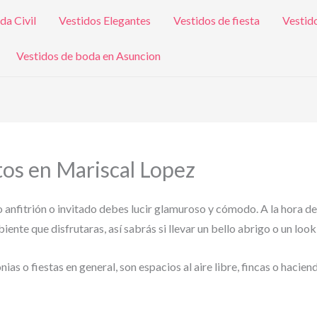
da Civil
Vestidos Elegantes
Vestidos de fiesta
Vestid
Vestidos de boda en Asuncion
atos en Mariscal Lopez
o anfitrión o invitado debes lucir glamuroso y cómodo. A la hora de
ente que disfrutaras, así sabrás si llevar un bello abrigo o un look
s o fiestas en general, son espacios al aire libre, fincas o hacien