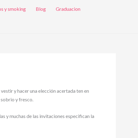
os y smoking
Blog
Graduacion
 vestir y hacer una elección acertada ten en
 sobrio y fresco.
das y muchas de las invitaciones especifican la