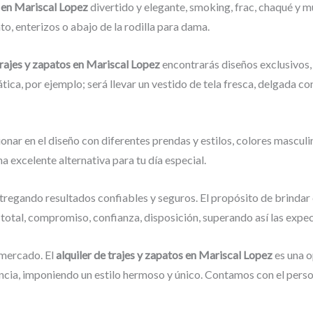
s en Mariscal Lopez
divertido y elegante, smoking, frac, chaqué y 
o, enterizos o abajo de la rodilla para dama.
 trajes y zapatos en Mariscal Lopez
encontrarás diseños exclusivos,
ática, por ejemplo; será llevar un vestido de tela fresca, delgada c
onar en el diseño con diferentes prendas y estilos, colores masculi
una excelente alternativa para tu día especial.
tregando resultados confiables y seguros. El propósito de brindar 
 total, compromiso, confianza, disposición, superando así las expec
mercado. El
alquiler de trajes y zapatos en Mariscal Lopez
es una o
cia, imponiendo un estilo hermoso y único. Contamos con el person