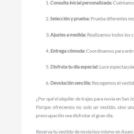
Consulta inicial personalizada:
Cuéntanos 
Selección y prueba:
Prueba diferentes mo
Ajustes a medida:
Realizamos todos los ca
Entrega cómoda:
Coordinamos para entreg
Disfruta tu día especial:
Luce espectacula
Devolución sencilla:
Recogemos el vestido
¿Por qué el alquiler de trajes para novia en San 
Porque ofrecemos no solo un vestido, sino un
preocupación sea disfrutar el gran día.
Reserva tu vestido de novia hoy mismo en Asun