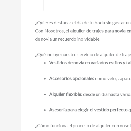
¿Quieres destacar el día de tu boda sin gastar u
Con Nosotros, el
alquiler de trajes para novia e
de novia un recuerdo inolvidable.
¿Qué incluye nuestro servicio de alquiler de traj
Vestidos de novia en variados estilos y ta
Accesorios opcionales
como velo, zapato
Alquiler flexible
: desde un día hasta vari
Asesoría para elegir el vestido perfecto
q
¿Cómo funciona el proceso de alquiler con noso