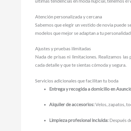
últimas tendencias en moda nupcial, tenemos el 
Atención personalizada y cercana
Sabemos que elegir un vestido de novia puede s
modelos que mejor se adaptan a tu personalidad 
Ajustes y pruebas ilimitadas
Nada de prisas ni limitaciones. Realizamos las
cada detalle y que te sientas cómoda y segura.
Servicios adicionales que facilitan tu boda
Entrega y recogida a domicilio en Asunci
Alquiler de accesorios:
Velos, zapatos, to
Limpieza profesional incluida:
Después del