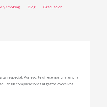
os y smoking
Blog
Graduacion
a tan especial. Por eso, te ofrecemos una amplia
acular sin complicaciones ni gastos excesivos.