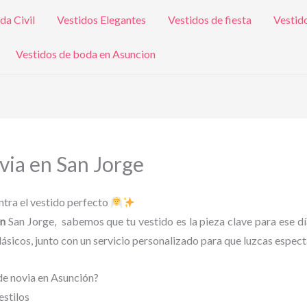
da Civil
Vestidos Elegantes
Vestidos de fiesta
Vestid
Vestidos de boda en Asuncion
ovia en San Jorge
entra el vestido perfecto
en
San Jorge, sabemos que tu vestido es la pieza clave para ese dí
sicos, junto con un servicio personalizado para que luzcas espect
 de novia en Asunción?
estilos