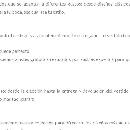
os que se adaptan a diferentes gustos: desde diseños clásico
ra tu boda, sea cual sea tu estilo.
ontrol de limpieza y mantenimiento. Te entregamos un vestido impec
 quede perfecto
emos ajustes gratuitos realizados por sastres expertos para qu
o: desde la elección hasta la entrega y devolución del vestido
 más fácil para ti.
mente nuestra colección para ofrecerte los diseños más actuales