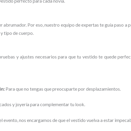
vestido perfecto para cada novia.
er abrumador. Por eso, nuestro equipo de expertas te guía paso a 
y tipo de cuerpo.
 pruebas y ajustes necesarios para que tu vestido te quede perfec
ón:
Para que no tengas que preocuparte por desplazamientos.
cados y joyería para complementar tu look.
 evento, nos encargamos de que el vestido vuelva a estar impecab