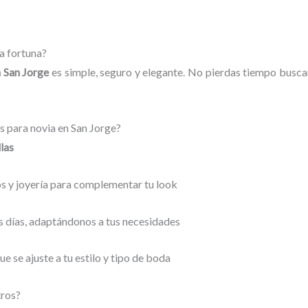
na fortuna?
n San Jorge
es simple, seguro y elegante. No pierdas tiempo busca
es para novia en San Jorge?
llas
s y joyería para complementar tu look
os días, adaptándonos a tus necesidades
ue se ajuste a tu estilo y tipo de boda
tros?