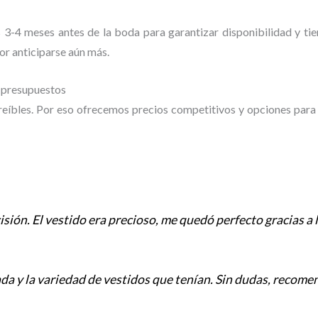
3-4 meses antes de la boda para garantizar disponibilidad y tie
or anticiparse aún más.
s presupuestos
eíbles. Por eso ofrecemos precios competitivos y opciones para d
isión. El vestido era precioso, me quedó perfecto gracias a lo
da y la variedad de vestidos que tenían. Sin dudas, recome