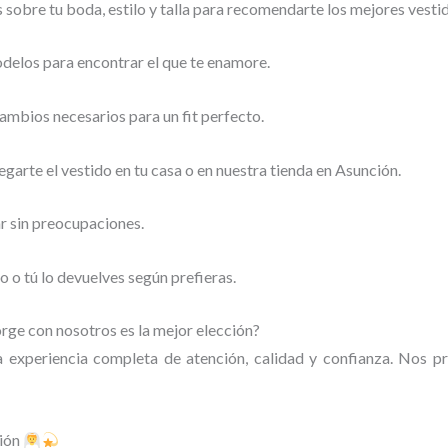
sobre tu boda, estilo y talla para recomendarte los mejores vesti
delos para encontrar el que te enamore.
mbios necesarios para un fit perfecto.
arte el vestido en tu casa o en nuestra tienda en Asunción.
r sin preocupaciones.
 o tú lo devuelves según prefieras.
Jorge con nosotros es la mejor elección?
a experiencia completa de atención, calidad y confianza. Nos p
ción