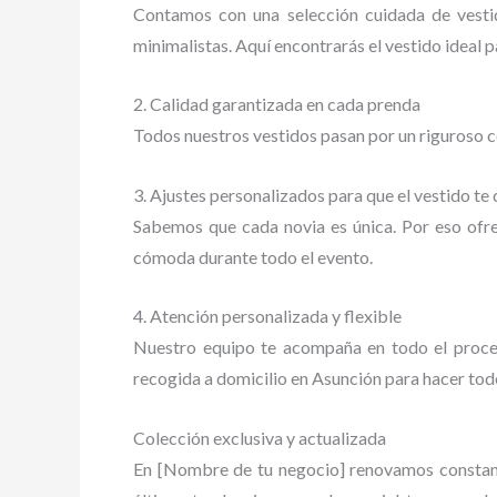
Contamos con una selección cuidada de vestid
minimalistas. Aquí encontrarás el vestido ideal pa
2. Calidad garantizada en cada prenda
Todos nuestros vestidos pasan por un riguroso c
3. Ajustes personalizados para que el vestido te
Sabemos que cada novia es única. Por eso ofrec
cómoda durante todo el evento.
4. Atención personalizada y flexible
Nuestro equipo te acompaña en todo el proces
recogida a domicilio en Asunción para hacer todo
Colección exclusiva y actualizada
En [Nombre de tu negocio] renovamos constante