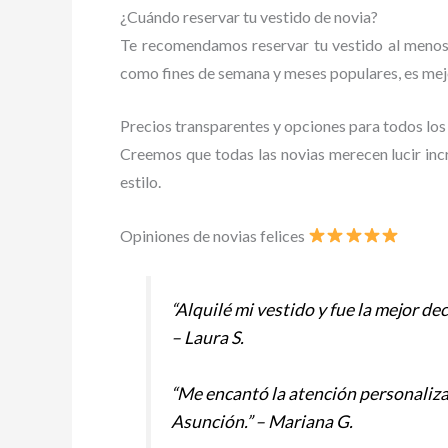
¿Cuándo reservar tu vestido de novia?
Te recomendamos reservar tu vestido al menos 
como fines de semana y meses populares, es mej
Precios transparentes y opciones para todos lo
Creemos que todas las novias merecen lucir incr
estilo.
Opiniones de novias felices
“Alquilé mi vestido y fue la mejor dec
– Laura S.
“Me encantó la atención personaliza
Asunción.” – Mariana G.