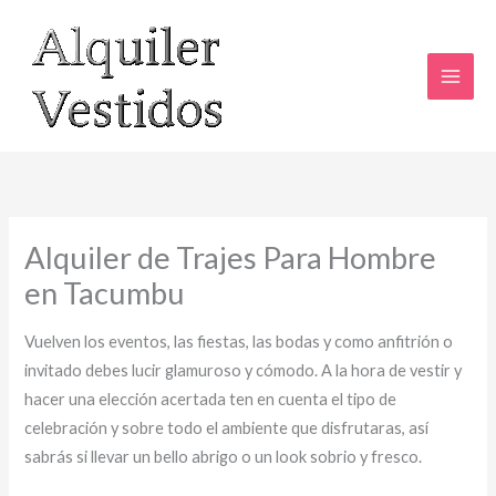
Ir
al
contenido
Alquiler de Trajes Para Hombre
en Tacumbu
Vuelven los eventos, las fiestas, las bodas y como anfitrión o
invitado debes lucir glamuroso y cómodo. A la hora de vestir y
hacer una elección acertada ten en cuenta el tipo de
celebración y sobre todo el ambiente que disfrutaras, así
sabrás si llevar un bello abrigo o un look sobrio y fresco.