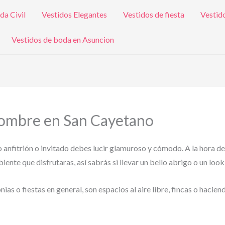
da Civil
Vestidos Elegantes
Vestidos de fiesta
Vestid
Vestidos de boda en Asuncion
 Hombre en San Cayetano
o anfitrión o invitado debes lucir glamuroso y cómodo. A la hora de
ente que disfrutaras, así sabrás si llevar un bello abrigo o un look
s o fiestas en general, son espacios al aire libre, fincas o hacien