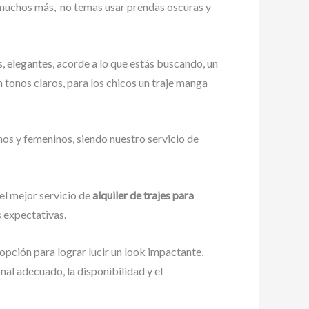
y muchos más,
no temas usar prendas oscuras y
, elegantes, acorde a lo que estás buscando, un
on tonos claros, para los chicos un traje manga
nos y femeninos, siendo nuestro servicio de
el mejor servicio de
alquiler de trajes para
s expectativas.
 opción para lograr lucir un look impactante,
al adecuado, la disponibilidad y el