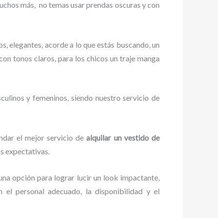
muchos más,
no temas usar prendas oscuras y con
s, elegantes, acorde a lo que estás buscando, un
a con tonos claros, para los chicos un traje manga
culinos y femeninos, siendo nuestro servicio de
ndar el mejor servicio de
alquilar un vestido de
as expectativas.
una opción para lograr lucir un look impactante,
el personal adecuado, la disponibilidad y el