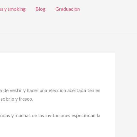
os y smoking
Blog
Graduacion
a de vestir y hacer una elección acertada ten en
 sobrio y fresco.
endas y muchas de las invitaciones especifican la