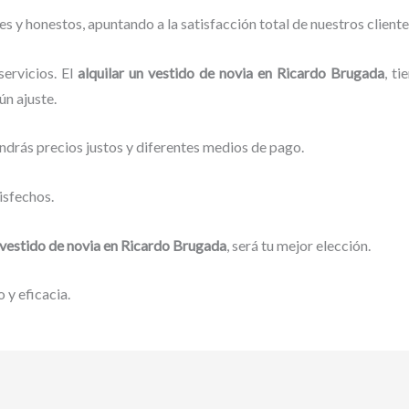
 y honestos, apuntando a la satisfacción total de nuestros client
ervicios. El
alquilar un vestido de novia
en Ricardo Brugada
, t
ún ajuste.
ndrás precios justos y diferentes medios de pago.
isfechos.
 vestido de novia
en Ricardo Brugada
, será tu mejor elección.
 y eficacia.