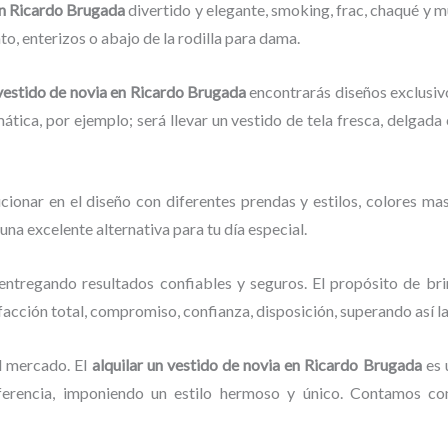
 en Ricardo Brugada
divertido y elegante, smoking, frac, chaqué y 
o, enterizos o abajo de la rodilla para dama.
 vestido de novia
en Ricardo Brugada
encontrarás diseños exclusivo
mática, por ejemplo; será llevar un vestido de tela fresca, delgad
cionar en el diseño con diferentes prendas y estilos, colores mas
, una excelente alternativa para tu día especial.
entregando resultados confiables y seguros. El propósito de bri
sfacción total, compromiso, confianza, disposición, superando así l
l mercado. El
alquilar un vestido de novia
en Ricardo Brugada
es 
erencia, imponiendo un estilo hermoso y único. Contamos con 