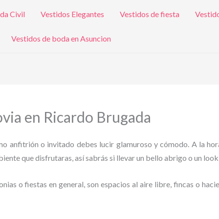
da Civil
Vestidos Elegantes
Vestidos de fiesta
Vestid
Vestidos de boda en Asuncion
ovia en Ricardo Brugada
omo anfitrión o invitado debes lucir glamuroso y cómodo. A la hor
ente que disfrutaras, así sabrás si llevar un bello abrigo o un look
as o fiestas en general, son espacios al aire libre, fincas o haci