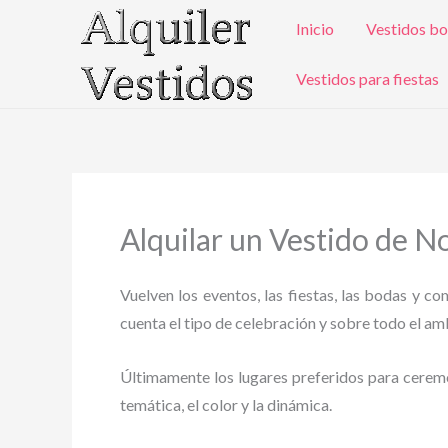
Ir
Inicio
Vestidos bo
al
contenido
Vestidos para fiestas
Alquilar un Vestido de N
Vuelven los eventos, las fiestas, las bodas y c
cuenta el tipo de celebración y sobre todo el ambi
Últimamente los lugares preferidos para ceremoni
temática, el color y la dinámica.